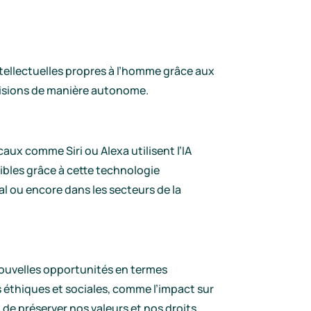
 intellectuelles propres à l’homme grâce aux
écisions de manière autonome.
aux comme Siri ou Alexa utilisent l’IA
bles grâce à cette technologie
al ou encore dans les secteurs de la
 nouvelles opportunités en termes
ns éthiques et sociales, comme l’impact sur
in de préserver nos valeurs et nos droits