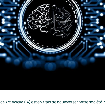
Artificielle (IA) est en train de bouleverser notre société 