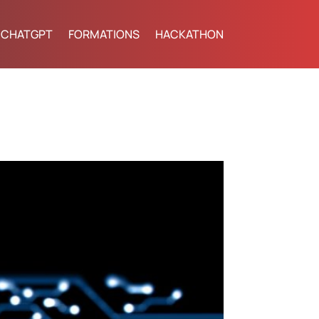
CHATGPT
FORMATIONS
HACKATHON