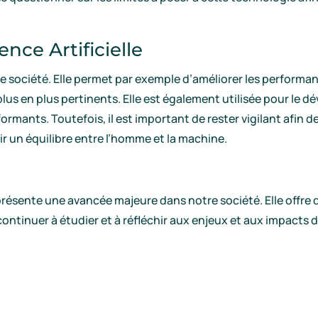
ence Artificielle
tre société. Elle permet par exemple d’améliorer les perfor
plus en plus pertinents. Elle est également utilisée pour 
mants. Toutefois, il est important de rester vigilant afin de 
ir un équilibre entre l’homme et la machine.
représente une avancée majeure dans notre société. Elle offre 
ontinuer à étudier et à réfléchir aux enjeux et aux impacts de