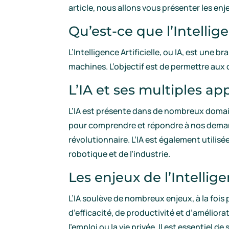
article, nous allons vous présenter les enj
Qu’est-ce que l’Intellige
L’Intelligence Artificielle, ou IA, est une
machines. L’objectif est de permettre aux
L’IA et ses multiples ap
L’IA est présente dans de nombreux domain
pour comprendre et répondre à nos deman
révolutionnaire. L’IA est également utilis
robotique et de l’industrie.
Les enjeux de l’Intellige
L’IA soulève de nombreux enjeux, à la foi
d’efficacité, de productivité et d’améliora
l’emploi ou la vie privée. Il est essentiel 