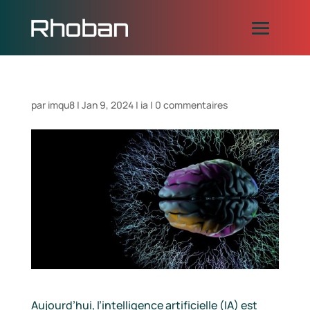
par
imqu8
|
Jan 9, 2024
|
ia
|
0 commentaires
Aujourd’hui, l’intelligence artificielle (IA) est