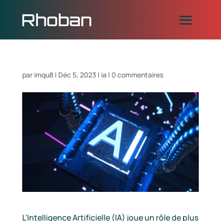
par
imqu8
|
Déc 5, 2023
|
ia
|
0 commentaires
L’Intelligence Artificielle (IA) joue un rôle de plus