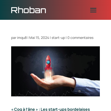
par
imqu8
|
Mai 15, 2024
|
start-up
|
0 commentaires
« Coq à l’âne » : Les start-ups bordelaises