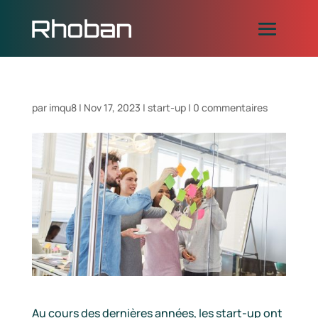
par
imqu8
|
Nov 17, 2023
|
start-up
|
0 commentaires
Au cours des dernières années, les start-up ont