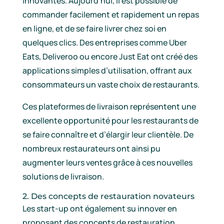
innovantes. Aujourd’hui, il est possible de
commander facilement et rapidement un repas
en ligne, et de se faire livrer chez soi en
quelques clics. Des entreprises comme Uber
Eats, Deliveroo ou encore Just Eat ont créé des
applications simples d’utilisation, offrant aux
consommateurs un vaste choix de restaurants.
Ces plateformes de livraison représentent une
excellente opportunité pour les restaurants de
se faire connaître et d’élargir leur clientèle. De
nombreux restaurateurs ont ainsi pu
augmenter leurs ventes grâce à ces nouvelles
solutions de livraison.
2. Des concepts de restauration novateurs
Les start-up ont également su innover en
proposant des concepts de restauration