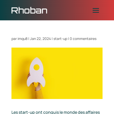
par
imqu8
|
Jan 22, 2024
|
start-up
|
0 commentaires
Les start-up ont conquis le monde des affaires